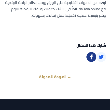
ابتعد عن الدعوات التقليدية على الورق ورحب بعالم الراحة الرقمية
مع da3wa.online. ابدأ في إنشاء دعوات زفافك الرقمية اليوم
وقم بتبسيط عملية تخطيط حفل زفافك بسهولة.
شارك هذا المقال
← العودة للمدونة