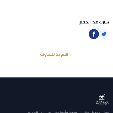
شارك هذا المقال
← العودة للمدونة
جعل تخطيط المناسبات بسيطاً وأنيقاً وخالياً من التوتر للجميع.