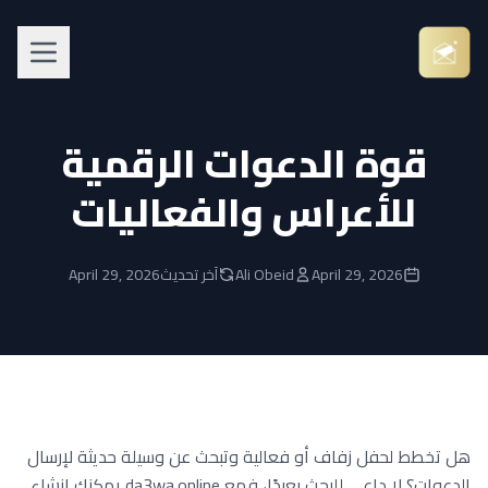
قوة الدعوات الرقمية
للأعراس والفعاليات
April 29, 2026
Ali Obeid
آخر تحديث
April 29, 2026
هل تخطط لحفل زفاف أو فعالية وتبحث عن وسيلة حديثة لإرسال
الدعوات؟ لا داعي للبحث بعيدًا، فمع da3wa.online يمكنك إنشاء