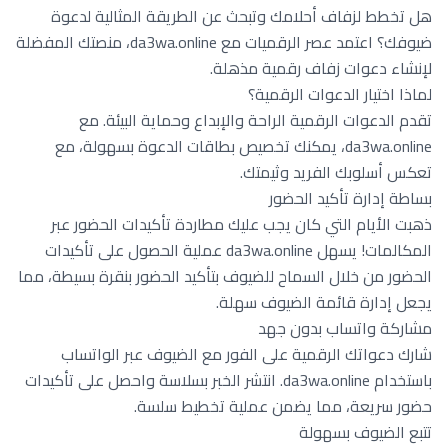
هل تخطط لزفاف أحلامك وتبحث عن الطريقة المثالية لدعوة
ضيوفك؟ اعتمد عصر الرقميات مع da3wa.online، منصتك المفضلة
لإنشاء دعوات زفاف رقمية مذهلة.
لماذا اختيار الدعوات الرقمية؟
تقدم الدعوات الرقمية الراحة والإبداع وحماية البيئة. مع
da3wa.online، يمكنك تخصيص بطاقات الدعوة بسهولة، مع
تعكس أسلوبك الفريد وثيمتك.
بساطة إدارة تأكيد الحضور
ذهبت الأيام التي كان يجب عليك مطاردة تأكيدات الحضور عبر
المكالمات! يسهل da3wa.online عملية الحصول على تأكيدات
الحضور من خلال السماح للضيوف بتأكيد الحضور بنقرة بسيطة، مما
يجعل إدارة قائمة الضيوف سهلة.
مشاركة واتساب بدون جهد
شارك دعواتك الرقمية على الفور مع الضيوف عبر الواتساب
باستخدام da3wa.online. انتشر الخبر بسلاسة واحصل على تأكيدات
حضور سريعة، مما يضمن عملية تخطيط سلسة.
تتبع الضيوف بسهولة