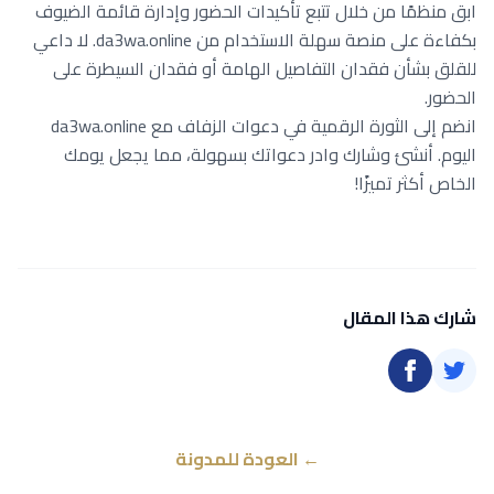
ابق منظمًا من خلال تتبع تأكيدات الحضور وإدارة قائمة الضيوف
بكفاءة على منصة سهلة الاستخدام من da3wa.online. لا داعي
للقلق بشأن فقدان التفاصيل الهامة أو فقدان السيطرة على
الحضور.
انضم إلى الثورة الرقمية في دعوات الزفاف مع da3wa.online
اليوم. أنشئ وشارك وادر دعواتك بسهولة، مما يجعل يومك
الخاص أكثر تميزًا!
شارك هذا المقال
← العودة للمدونة