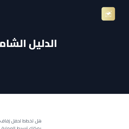
الدليل الشام
يمكنك تبسيط العملية ب