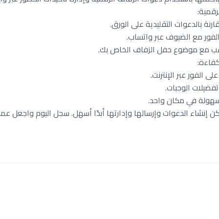
رقمية:
رنة بالدعوات التقليدية على الورق.
لفور مع الضيوف عبر واتساب.
سب مع موضوع حفل الزفاف الخاص بك.
كفاءة:
لى الفور عبر الإنترنت.
تفضيلات الوجبات.
سهولة في مكان واحد.
da3wa.onl، لم يكن إنشاء الدعوات وإرسالها وإدارتها أبدًا أسهل. سجل اليوم واجع