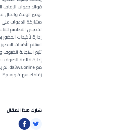
فوائد دعوات الزفاف ال
توفير الوقت والمال مقا
مشاركة الدعوات على ا
تخصيص التصاميم لتتنا
إدارة تأكيدات الحضور ب
استلام تأكيدات الحضور ع
تتبع استجابة الضيوف و
إدارة قائمة الضيوف ب
مع ine
زفافك سهلة ويسيرة!
شارك هذا المقال