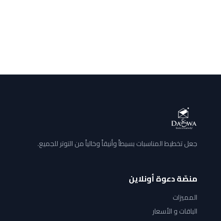
جعل تخطيط المناسبات بسيطاً وأنيقاً وخالياً من التوتر للجميع.
منصّة دعوة أونلاين
المميزات
الباقات و الأسعار