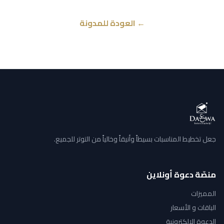
← العودة للمدونة
جعل تخطيط المناسبات بسيطاً وأنيقاً وخالياً من التوتر للجميع.
منصّة دعوة أونلاين
المميزات
الباقات و الأسعار
الدعوة الإلكترونية