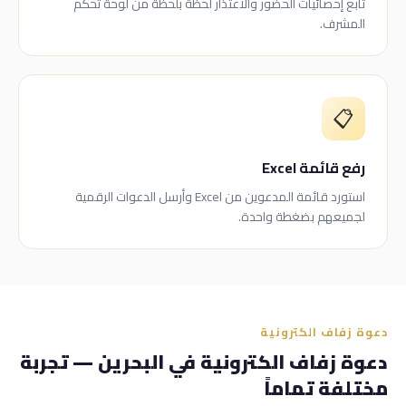
تابع إحصائيات الحضور والاعتذار لحظةً بلحظة من لوحة تحكم
المشرف.
📋
رفع قائمة Excel
استورد قائمة المدعوين من Excel وأرسل الدعوات الرقمية
لجميعهم بضغطة واحدة.
دعوة زفاف الكترونية
دعوة زفاف الكترونية في البحرين — تجربة
مختلفة تماماً