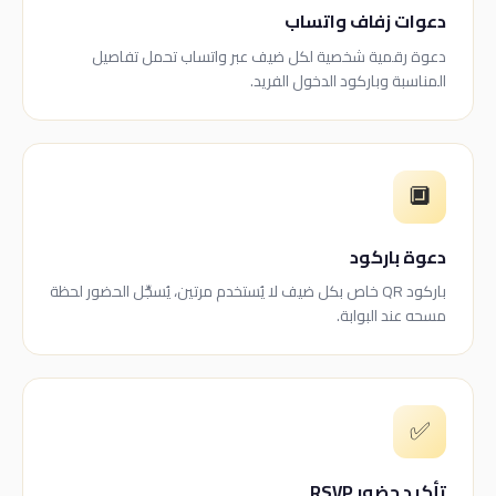
دعوات زفاف واتساب
دعوة رقمية شخصية لكل ضيف عبر واتساب تحمل تفاصيل
المناسبة وباركود الدخول الفريد.
🔲
دعوة باركود
باركود QR خاص بكل ضيف لا يُستخدم مرتين، يُسجِّل الحضور لحظة
مسحه عند البوابة.
✅
تأكيد حضور RSVP