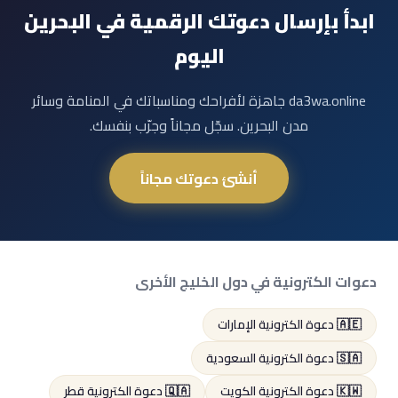
ابدأ بإرسال دعوتك الرقمية في البحرين
اليوم
da3wa.online جاهزة لأفراحك ومناسباتك في المنامة وسائر
مدن البحرين. سجّل مجاناً وجرّب بنفسك.
أنشئ دعوتك مجاناً
دعوات الكترونية في دول الخليج الأخرى
🇦🇪 دعوة الكترونية الإمارات
🇸🇦 دعوة الكترونية السعودية
🇰🇼 دعوة الكترونية الكويت
🇶🇦 دعوة الكترونية قطر