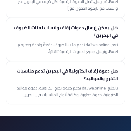
Excel، ثم أرسل. تصل الدعوة الرقمية لكل ضيف في البحرين عبر
واتساب مع باركود الدخول فوراً.
هل يمكن إرسال دعوات زفاف واتساب لمئات الضيوف
في البحرين؟
نعم. da3wa.online تدعم مئات الضيوف دفعةً واحدة بعد رفع
Excel، وترسل جميع الدعوات الرقمية تلقائياً.
هل دعوة زفاف الكترونية في البحرين تدعم مناسبات
التخرج والمواليد؟
بالطبع. da3wa.online تدعم دعوة تخرج الكترونية، دعوة مواليد
الكترونية، دعوة خطوبة، وكافة أنواع المناسبات في البحرين.